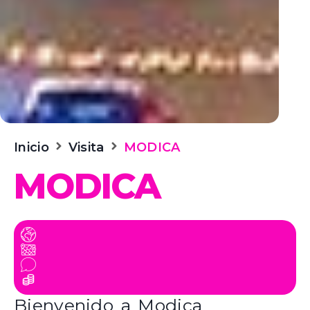
Inicio
Visita
MODICA
MODICA
Bienvenido a Modica