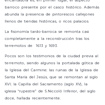
encantadora es, en primer lugar, el aspecto
barroco presente por el casco histórico. Además
abunda la presencia de pintorescos callejones
llenos de tiendas históricas, o ricos palacios.
La fisonomía tardo-barroca se remonta casi
completamente a la reconstrucción tras los
terremotos de 1613 y 1693.
Pocos son los testimonios de la ciudad previa al
terremoto, siendo algunos la portalada gótica de
la Iglesia del Carmine; las ruinas de la Iglesia de
Santa María del Jesús, que se remontan al siglo
XVI; la Capilla del Sacramento (siglo XV), la
iglesia “rupestre” de S.Niccoló Inferior, del siglo
doce, hallada recientemente.