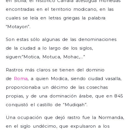
en Sicilia; el histórico Carrafa atestigua monedas
encontradas en el territorio modicano, en las
cuales se leía en letras griegas la palabra
“Motayon”.
Son estas sólo algunas de las denominaciones
de la ciudad a lo largo de los siglos,
siguen:”Motica, Motuca, Mohac,…”
Rastros más claros se tienen del dominio
de
Roma
, a quien Modica, siendo ciudad vasalla,
proporcionaba un décimo de las cosechas
propias, y de una dominación árabe, que en 845
conquistó el castillo de “Mudiqah”.
Una ocupación que dejó rastro fue la Normanda,
en el siglo undécimo, que expulsaron a los