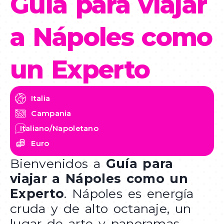
Guía para viajar
a Nápoles como
un Experto
Italia
Campania
Italiano/Napoletano
Euro
Bienvenidos a
Guía para
viajar a Nápoles como un
Experto
. Nápoles es energía
cruda y de alto octanaje, un
lugar de arte y panoramas