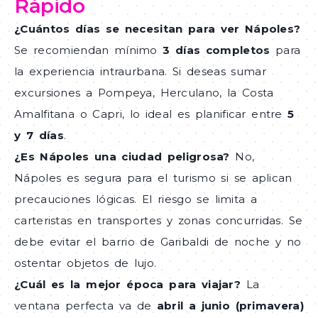
Rápido
¿Cuántos días se necesitan para ver Nápoles?
Se recomiendan mínimo
3 días completos
para
la experiencia intraurbana. Si deseas sumar
excursiones a Pompeya, Herculano, la Costa
Amalfitana o Capri, lo ideal es planificar entre
5
y 7 días
.
¿Es Nápoles una ciudad peligrosa?
No,
Nápoles es segura para el turismo si se aplican
precauciones lógicas. El riesgo se limita a
carteristas en transportes y zonas concurridas. Se
debe evitar el barrio de Garibaldi de noche y no
ostentar objetos de lujo.
¿Cuál es la mejor época para viajar?
La
ventana perfecta va de
abril a junio (primavera)