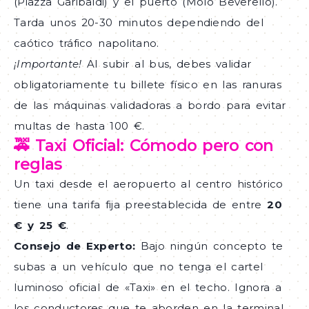
(Piazza Garibaldi) y el puerto (Molo Beverello).
Tarda unos 20-30 minutos dependiendo del
caótico tráfico napolitano.
¡Importante!
Al subir al bus, debes validar
obligatoriamente tu billete físico en las ranuras
de las máquinas validadoras a bordo para evitar
multas de hasta 100 €.
🚕 Taxi Oficial: Cómodo pero con
reglas
Un taxi desde el aeropuerto al centro histórico
tiene una tarifa fija preestablecida de entre
20
€ y 25 €
.
Consejo de Experto:
Bajo ningún concepto te
subas a un vehículo que no tenga el cartel
luminoso oficial de «Taxi» en el techo. Ignora a
los conductores que te aborden en la terminal