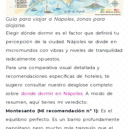
Guia para viajar a Napoles, zonas para
alojarse.
Elegir dónde dormir es el factor que definirá tu
percepción de la ciudad. Nápoles se divide en
micromundos con vibras y niveles de tranquilidad
radicalmente opuestos.
Para una comparativa visual detallada y
recomendaciones específicas de hoteles, te
sugiero consultar nuestro desglose completo
sobre
donde dormir en Nápoles
. A modo de
resumen, aquí tienes mi veredicto:
Montesanto (Mi recomendación nº 1):
Es el
equilibrio perfecto. Es un barrio profundamente
napolitano pero mucho más tranquilo que el