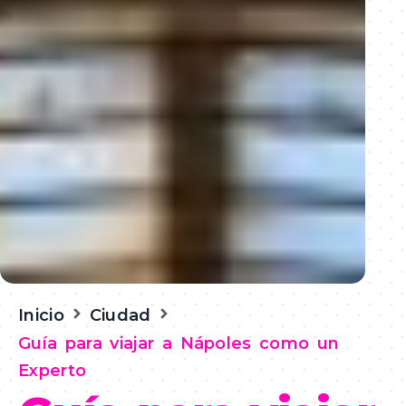
Inicio
Ciudad
Guía para viajar a Nápoles como un
Experto