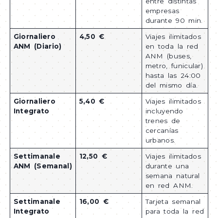
entre distintas
empresas
durante 90 min.
Giornaliero
4,50 €
Viajes ilimitados
ANM (Diario)
en toda la red
ANM (buses,
metro, funicular)
hasta las 24:00
del mismo día.
Giornaliero
5,40 €
Viajes ilimitados
Integrato
incluyendo
trenes de
cercanías
urbanos.
Settimanale
12,50 €
Viajes ilimitados
ANM (Semanal)
durante una
semana natural
en red ANM.
Settimanale
16,00 €
Tarjeta semanal
Integrato
para toda la red