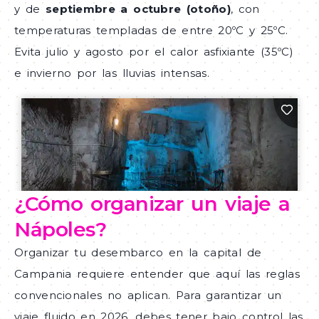
y de
septiembre a octubre (otoño)
, con
temperaturas templadas de entre 20ºC y 25ºC.
Evita julio y agosto por el calor asfixiante (35ºC)
e invierno por las lluvias intensas.
¿Cómo organizar un viaje a
Nápoles?
Organizar tu desembarco en la capital de
Campania requiere entender que aquí las reglas
convencionales no aplican. Para garantizar un
viaje fluido en 2026, debes tener bajo control las