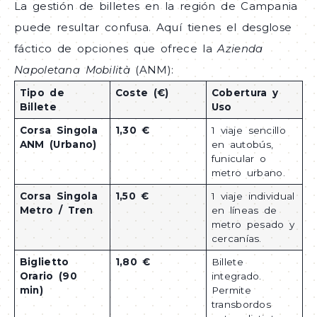
La gestión de billetes en la región de Campania
puede resultar confusa. Aquí tienes el desglose
fáctico de opciones que ofrece la
Azienda
Napoletana Mobilità
(ANM):
Tipo de
Coste (€)
Cobertura y
Billete
Uso
Corsa Singola
1,30 €
1 viaje sencillo
ANM (Urbano)
en autobús,
funicular o
metro urbano.
Corsa Singola
1,50 €
1 viaje individual
Metro / Tren
en líneas de
metro pesado y
cercanías.
Biglietto
1,80 €
Billete
Orario (90
integrado.
min)
Permite
transbordos