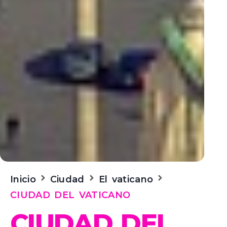
Inicio
Ciudad
El vaticano
CIUDAD DEL VATICANO
CIUDAD DEL