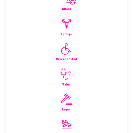
Niños
Lgtbiq+
Discapacidad
Salud
Leyes