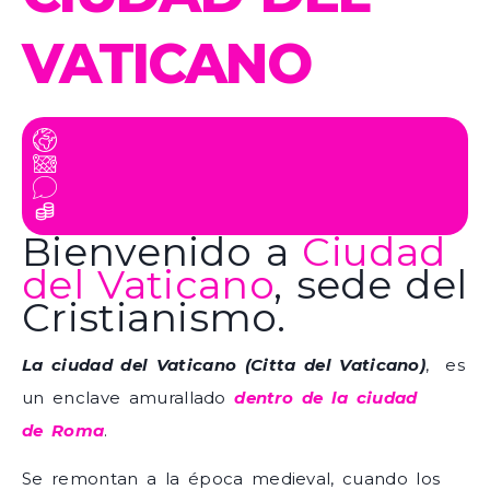
VATICANO
Bienvenido a
Ciudad
del Vaticano
, sede del
Cristianismo.
La ciudad del Vaticano (Citta del Vaticano)
, es
un enclave amurallado
dentro de la ciudad
de Roma
.
Se remontan a la época medieval, cuando los