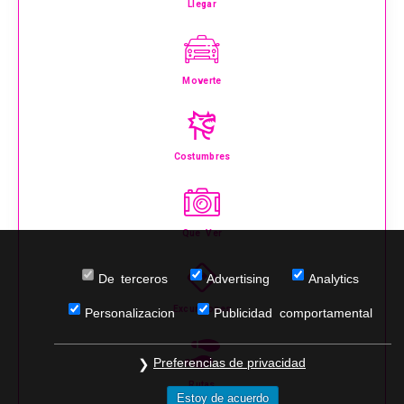
Llegar
Moverte
Costumbres
Que Ver
De terceros
Advertising
Analytics
Excursiones
Personalizacion
Publicidad comportamental
Preferencias de privacidad
Rutas
Estoy de acuerdo