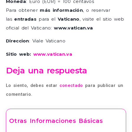
Moneda
: Euro (EUR) = 100 centavos
Para obtener
más información
, o reservar
las
entradas
para el
Vaticano
, visite el sitio web
oficial del Vaticano:
www.vatican.va
Direccion
: Viale Vaticano
Sitio web:
www.vatican.va
Deja una respuesta
Lo siento, debes estar
conectado
para publicar un
comentario.
Otras Informaciones Básicas