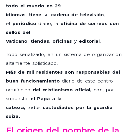
todo el mundo en 29
idiomas
,
tiene
su
cadena de televisión
,
el
periódico
diario, la
oficina de correos con
sellos del
Vaticano
,
tiendas
,
oficinas
y
editorial
.
Todo señalizado, en un sistema de organización
altamente sofisticado.
Más de mil residentes
son responsables del
buen funcionamiento
diario de este centro
neurálgico
del cristianismo oficial,
con, por
supuesto,
el Papa a la
cabeza,
todos
custodiados por la guardia
suiza.
El origen del nombre de la