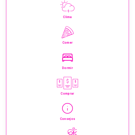
Clima
Comer
Dormir
Comprar
Consejos