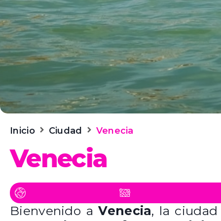
Inicio
Ciudad
Venecia
Venecia
Bienvenido a
Venecia
, la ciuda