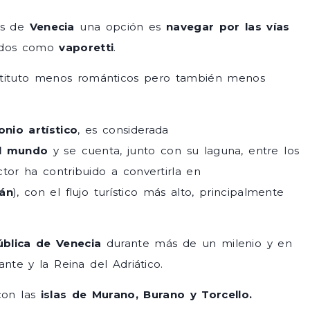
es de
Venecia
una opción es
navegar por las vías
cidos como
vaporetti
.
sustituto menos románticos pero también menos
nio artístico
, es considerada
el mundo
y se cuenta, junto con su laguna, entre los
actor ha contribuido a convertirla en
án
), con el flujo turístico más alto, principalmente
ública de Venecia
durante más de un milenio y en
ante y la Reina del Adriático.
on las
islas de Murano, Burano y Torcello.