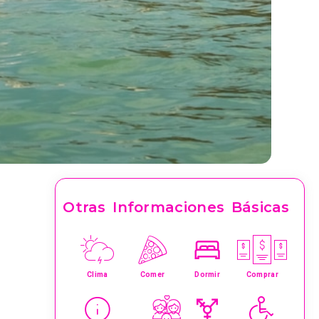
Otras Informaciones Básicas
Clima
Comer
Dormir
Comprar