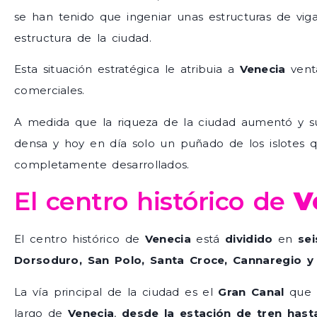
se han tenido que ingeniar unas estructuras de vi
estructura de la ciudad.
Esta situación estratégica le atribuia a
Venecia
venta
comerciales.
A medida que la riqueza de la ciudad aumentó y su
densa y hoy en día solo un puñado de los islotes q
completamente desarrollados.
El centro histórico de
V
El centro histórico de
Venecia
está
dividido
en
sei
Dorsoduro, San Polo, Santa Croce, Cannaregio y 
La vía principal de la ciudad es el
Gran Canal
que
largo de
Venecia
,
desde la estación de tren hast