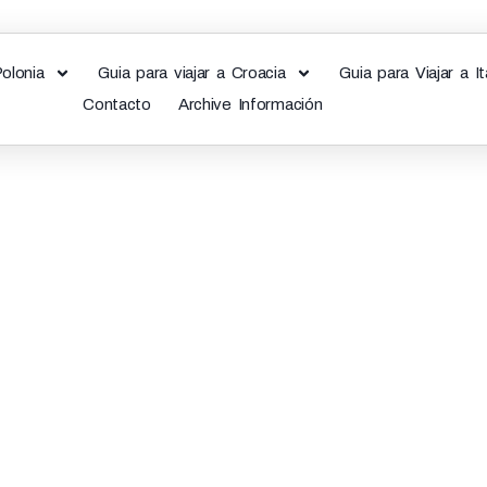
Polonia
Guia para viajar a Croacia
Guia para Viajar a It
Contacto
Archive Información