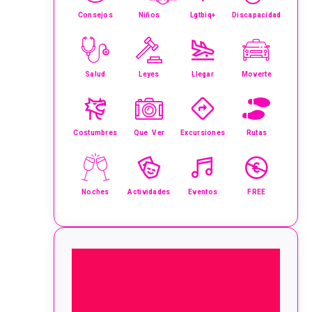
Consejos
Niños
Lgtbiq+
Discapacidad
Salud
Leyes
Llegar
Moverte
Costumbres
Que Ver
Excursiones
Rutas
Noches
Actividades
Eventos
FREE