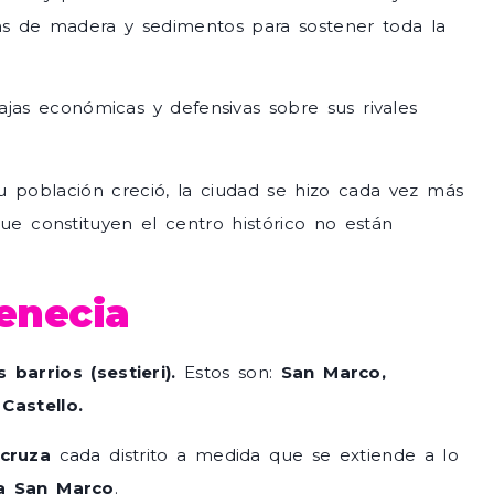
gas de madera y sedimentos para sostener toda la
jas económicas y defensivas sobre sus rivales
 población creció, la ciudad se hizo cada vez más
ue constituyen el centro histórico no están
enecia
s barrios (sestieri).
Estos son:
San Marco,
Castello.
cruza
cada distrito a medida que se extiende a lo
a
San Marco
.