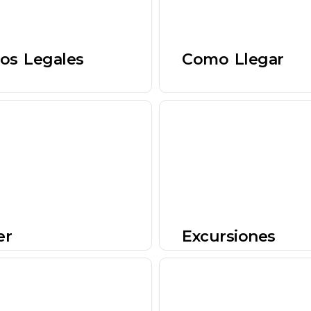
os Legales
Como Llegar
er
Excursiones