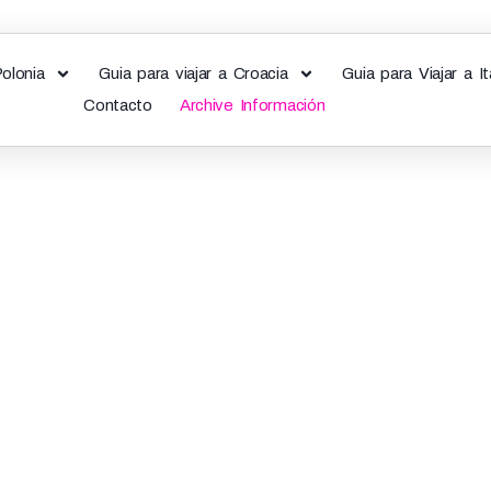
Polonia
Guia para viajar a Croacia
Guia para Viajar a It
Contacto
Archive Información