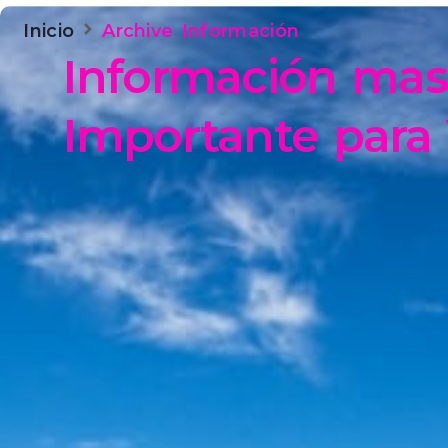
Inicio
Archive Información
Información mas
Importante para 