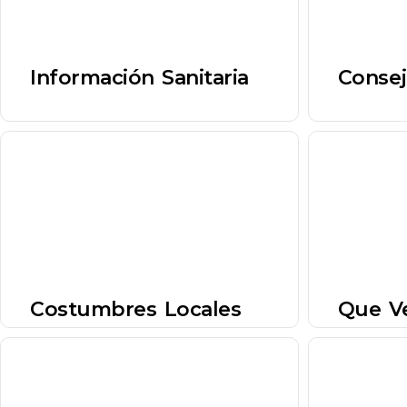
Información Sanitaria
Consej
Costumbres Locales
Que V