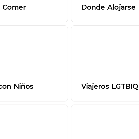
 Comer
Donde Alojarse
 con Niños
Viajeros LGTBIQ