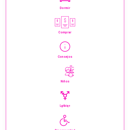
Dormir
Comprar
Consejos
Niños
Lgtbiq+