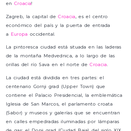
en
Croacia
!
Zagreb, la capital de
Croacia
, es el centro
económico del país y la puerta de entrada
a
Europa
occidental.
La pintoresca ciudad está situada en las laderas
de la montaña Medvednica, a lo largo de las
orillas del río Sava en el norte de
Croacia
.
La ciudad está dividida en tres partes: el
centenario Gornji grad (Upper Town) que
contiene el Palacio Presidencial, la emblemática
Iglesia de San Marcos, el parlamento croata
(Sabor) y museos y galerías que se encuentran
en calles empedradas iluminadas por lámparas
de gas; el Donji grad (Ciudad Baja) del siglo XIX