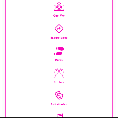
Que Ver
Excursiones
Rutas
Noches
Actividades