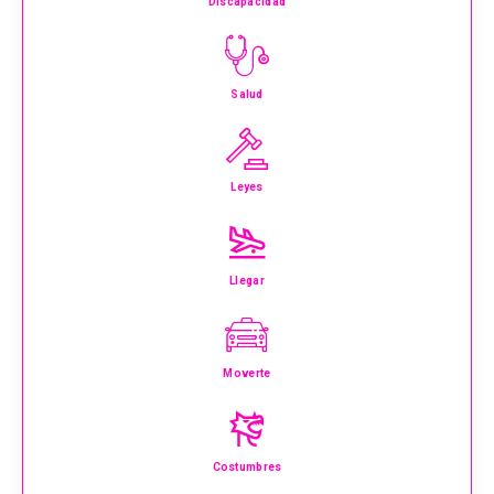
Discapacidad
Salud
Leyes
Llegar
Moverte
Costumbres