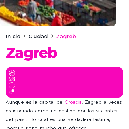
Inicio
Ciudad
Zagreb
Zagreb
Aunque es la capital de
Croacia
, Zagreb a veces
es ignorado como un destino por los visitantes
del país … lo cual es una verdadera lástima,
¡porque tiene mucho que ofrecer!