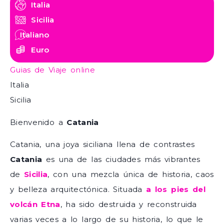
Italia
Sicilia
Italiano
Euro
Guias de Viaje online
Italia
Sicilia
Bienvenido a
Catania
Catania, una joya siciliana llena de contrastes
Catania
es una de las ciudades más vibrantes
de
Sicilia
, con una mezcla única de historia, caos
y belleza arquitectónica. Situada
a los pies del
volcán Etna
, ha sido destruida y reconstruida
varias veces a lo largo de su historia, lo que le