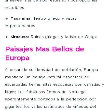
Si tienes más tiempo, estas son dos opciones
increíbles:
🔹
Taormina:
Teatro griego y vistas
impresionantes.
🔹
Siracusa:
Ruinas griegas y la isla de Ortigia.
Paisajes Mas Bellos de
Europa
A pesar de su densidad de población, Europa
mantiene un paisaje natural espectacular:
escarpadas tierras altas escocesas con cañadas y
lagos; Los fabulosos fiordos de Noruega,
aparentemente cortados a la perfección por
gigantes; los valles rastrillados de viñedos del