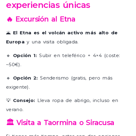
experiencias únicas
🔥 Excursión al Etna
🌋
El Etna es el volcán activo más alto de
Europa
y una visita obligada.
🔹
Opción 1:
Subir en teleférico + 4×4 (coste:
~50€).
🔹
Opción 2:
Senderismo (gratis, pero más
exigente).
💡
Consejo:
Lleva ropa de abrigo, incluso en
verano.
🏛️ Visita a Taormina o Siracusa