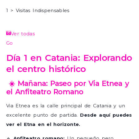
1 > Visitas Indispensables
Ver todas
Go
Día 1 en Catania: Explorando
el centro histórico
☀️ Mañana: Paseo por Via Etnea y
el Anfiteatro Romano
Via Etnea es la calle principal de Catania y un
excelente punto de partida.
Desde aquí puedes
ver el Etna en el horizonte.
🔹
Anfiteatro romano:
Un pequeño pero