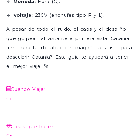
🔹
Moneda:
Euro (€).
🔹
Voltaje:
230V (enchufes tipo F y L).
A pesar de todo el ruido, el caos y el desaliño
que golpean al visitante a primera vista, Catania
tiene una fuerte atracción magnética. ¿Listo para
descubrir Catania? ¡Esta guía te ayudará a tener
el mejor viaje! 🚀
Cuando Viajar
Go
Cosas que hacer
Go