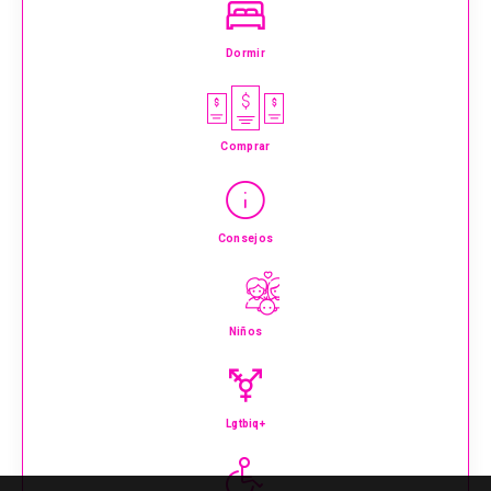
Dormir
Comprar
Consejos
Niños
Lgtbiq+