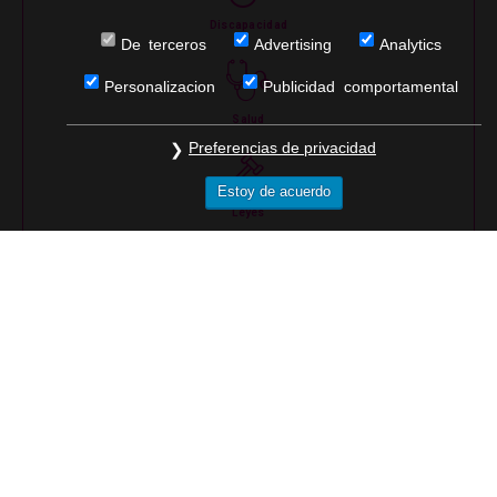
Discapacidad
De terceros
Advertising
Analytics
Personalizacion
Publicidad comportamental
Salud
Preferencias de privacidad
Estoy de acuerdo
Leyes
Llegar
Moverte
Costumbres