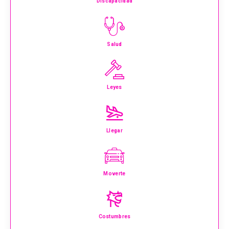
Discapacidad
Salud
Leyes
Llegar
Moverte
Costumbres