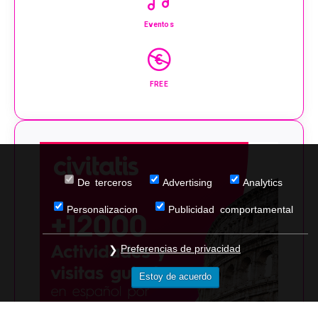
Eventos
FREE
De terceros
Advertising
Analytics
Personalizacion
Publicidad comportamental
Preferencias de privacidad
Estoy de acuerdo