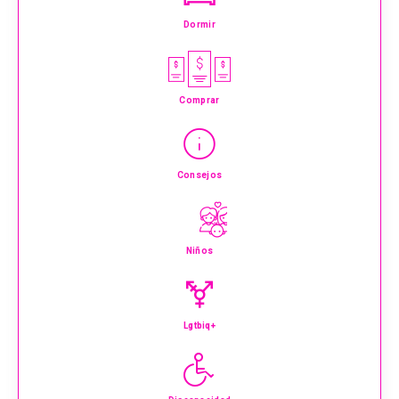
Dormir
Comprar
Consejos
Niños
Lgtbiq+