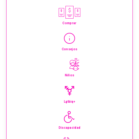
Comprar
Consejos
Niños
Lgtbiq+
Discapacidad