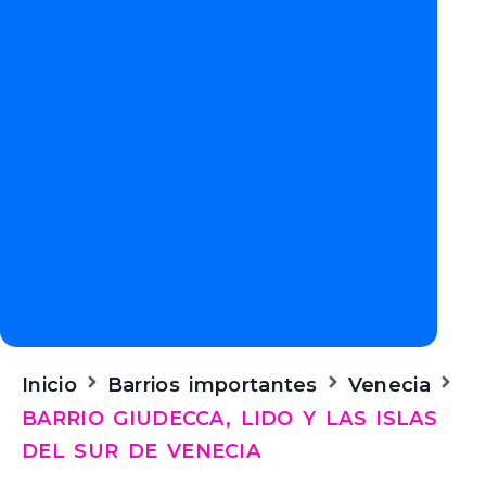
Inicio
Barrios importantes
Venecia
BARRIO GIUDECCA, LIDO Y LAS ISLAS
DEL SUR DE VENECIA