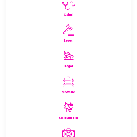
Salud
Leyes
Llegar
Moverte
Costumbres