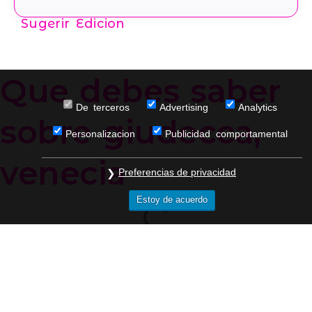
Sugerir Edicion
Que debes saber
De terceros
Advertising
Analytics
sobre giudecca,
Personalizacion
Publicidad comportamental
venecia
Preferencias de privacidad
Estoy de acuerdo