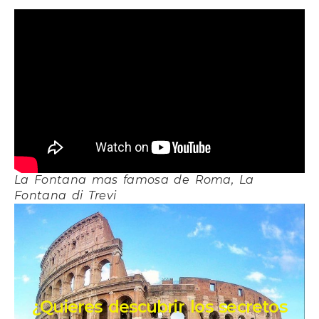
La Fontana mas famosa de Roma, La
Fontana di Trevi
¿Quieres descubrir los secretos