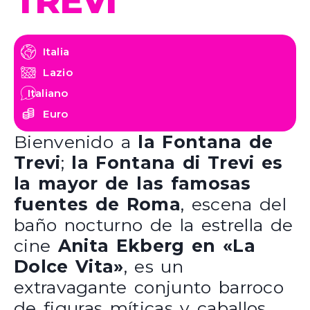
TREVI
Italia
Lazio
Italiano
Euro
Bienvenido a
la Fontana de
Trevi
;
la Fontana di Trevi es
la mayor de las famosas
fuentes de Roma
, escena del
baño nocturno de la estrella de
cine
Anita Ekberg en «La
Dolce Vita»
, es un
extravagante conjunto barroco
de figuras míticas y caballos