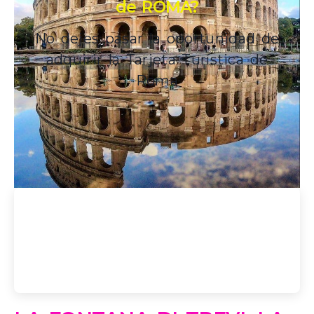
de ROMA?
No dejes pasar la oportunidad de
adquirir la Tarjeta Turística de
Roma