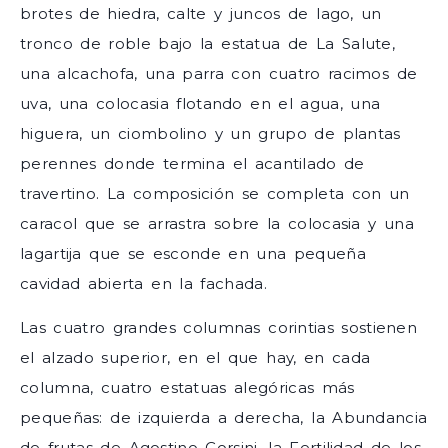
brotes de hiedra, calte y juncos de lago, un
tronco de roble bajo la estatua de La Salute,
una alcachofa, una parra con cuatro racimos de
uva, una colocasia flotando en el agua, una
higuera, un ciombolino y un grupo de plantas
perennes donde termina el acantilado de
travertino. La composición se completa con un
caracol que se arrastra sobre la colocasia y una
lagartija que se esconde en una pequeña
cavidad abierta en la fachada.
Las cuatro grandes columnas corintias sostienen
el alzado superior, en el que hay, en cada
columna, cuatro estatuas alegóricas más
pequeñas: de izquierda a derecha, la Abundancia
de frutas de Agostino Corsini, la Fertilidad de los