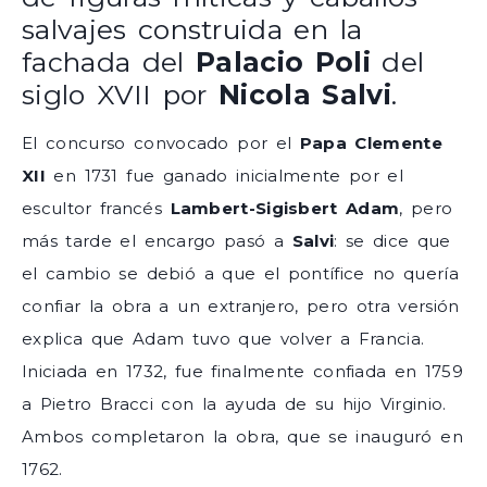
salvajes construida en la
fachada del
Palacio Poli
del
siglo XVII por
Nicola Salvi
.
El concurso convocado por el
Papa Clemente
XII
en 1731 fue ganado inicialmente por el
escultor francés
Lambert-Sigisbert Adam
, pero
más tarde el encargo pasó a
Salvi
: se dice que
el cambio se debió a que el pontífice no quería
confiar la obra a un extranjero, pero otra versión
explica que Adam tuvo que volver a Francia.
Iniciada en 1732, fue finalmente confiada en 1759
a Pietro Bracci con la ayuda de su hijo Virginio.
Ambos completaron la obra, que se inauguró en
1762.