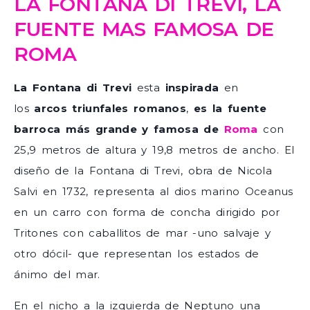
LA FONTANA DI TREVI, LA
FUENTE MAS FAMOSA DE
ROMA
La Fontana di Trevi
esta
inspirada
en
los
arcos triunfales romanos
,
es la fuente
barroca más grande y famosa de
Roma
con
25,9 metros de altura y 19,8 metros de ancho. El
diseño de la Fontana di Trevi, obra de Nicola
Salvi en 1732, representa al dios marino Oceanus
en un carro con forma de concha dirigido por
Tritones con caballitos de mar -uno salvaje y
otro dócil- que representan los estados de
ánimo del mar.
En el nicho a la izquierda de Neptuno una