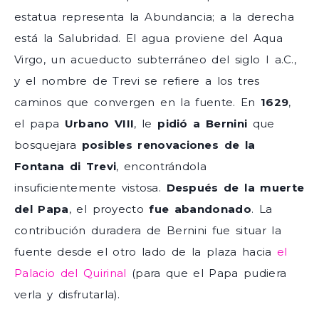
estatua representa la Abundancia; a la derecha
está la Salubridad. El agua proviene del Aqua
Virgo, un acueducto subterráneo del siglo I a.C.,
y el nombre de Trevi se refiere a los tres
caminos que convergen en la fuente. En
1629
,
el papa
Urbano VIII
, le
pidió a Bernini
que
bosquejara
posibles renovaciones de la
Fontana di Trevi
, encontrándola
insuficientemente vistosa.
Después de la muerte
del Papa
, el proyecto
fue abandonado
. La
contribución duradera de Bernini fue situar la
fuente desde el otro lado de la plaza hacia
el
Palacio del Quirinal
(para que el Papa pudiera
verla y disfrutarla).