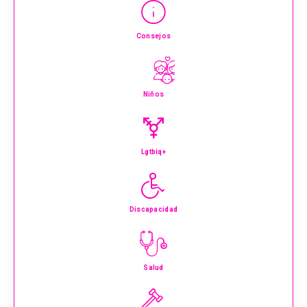
Consejos
Niños
Lgtbiq+
Discapacidad
Salud