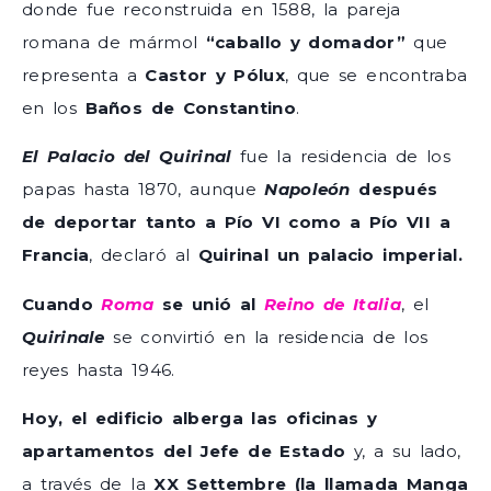
donde fue reconstruida en 1588, la pareja
romana de mármol
“caballo y domador”
que
representa a
Castor y Pólux
, que se encontraba
en los
Baños de Constantino
.
El Palacio del Quirinal
fue la residencia de los
papas hasta 1870, aunque
Napoleón
después
de deportar tanto a Pío VI como a Pío VII a
Francia
, declaró al
Quirinal un palacio imperial.
Cuando
Roma
se unió al
Reino de Italia
, el
Quirinale
se convirtió en la residencia de los
reyes hasta 1946.
Hoy, el edificio alberga las oficinas y
apartamentos del Jefe de Estado
y, a su lado,
a través de la
XX Settembre (la llamada Manga