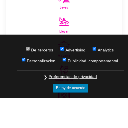
Leyes
Llegar
De terceros
Advertising
Analytics
Moverte
Personalizacion
Publicidad comportamental
Preferencias de privacidad
Costumbres
Estoy de acuerdo
Que Ver