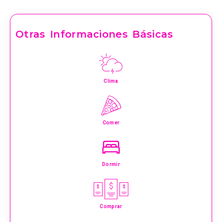
Otras Informaciones Básicas
Clima
Comer
Dormir
Comprar