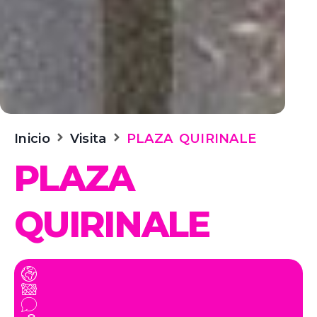
Inicio
Visita
PLAZA QUIRINALE
PLAZA
QUIRINALE