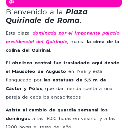
Bienvenido a la
Plaza
Quirinale de Roma
.
Esta plaza,
dominada por el imponente palacio
presidencial del Quirinale
, marca
la cima de la
colina del Quirinal
.
El obelisco central fue trasladado aquí desde
el Mausoleo de Augusto
en 1786 y está
flanqueado por
las estatuas de 5,5 m de
Cástor y Pólux
, que dan rienda suelta a una
pareja de caballos encabritados.
Asista al cambio de guardia semanal los
domingos
a las 18:00 horas en verano, y a las
16:00 horas el resto del año.