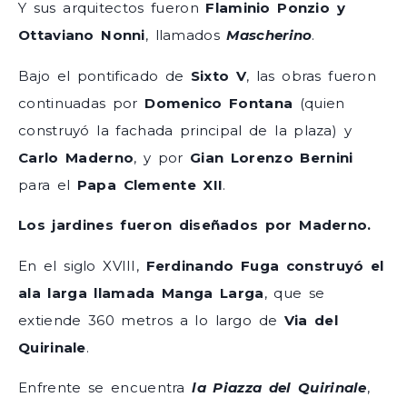
Y sus arquitectos fueron
Flaminio Ponzio y
Ottaviano Nonni
, llamados
Mascherino
.
Bajo el pontificado de
Sixto V
, las obras fueron
continuadas por
Domenico Fontana
(quien
construyó la fachada principal de la plaza) y
Carlo Maderno
, y por
Gian Lorenzo Bernini
para el
Papa Clemente XII
.
Los jardines fueron diseñados por Maderno.
En el siglo XVIII,
Ferdinando Fuga construyó el
ala larga llamada Manga Larga
, que se
extiende 360 ​​metros a lo largo de
Via del
Quirinale
.
Enfrente se encuentra
la Piazza del Quirinale
,