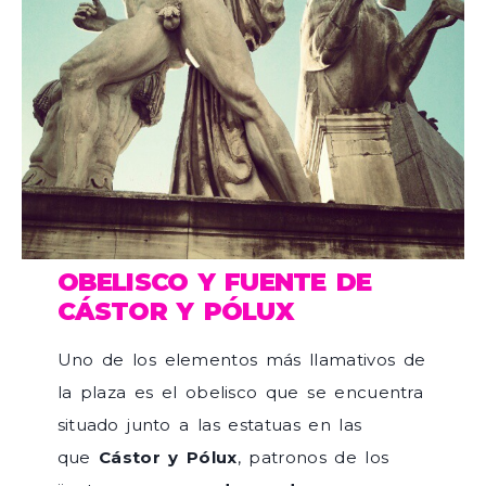
OBELISCO Y FUENTE DE
CÁSTOR Y PÓLUX
Uno de los elementos más llamativos de
la plaza es el obelisco que se encuentra
situado junto a las estatuas en las
que
Cástor y Pólux
, patronos de los