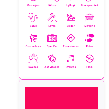
Consejos
Niños
Lgtbiq+
Discapacidad
Salud
Leyes
Llegar
Moverte
Costumbres
Que Ver
Excursiones
Rutas
Noches
Actividades
Eventos
FREE