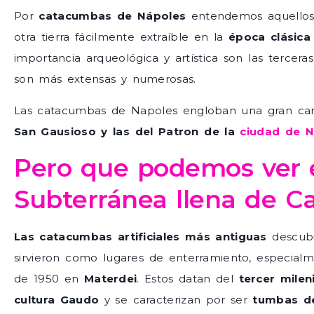
Por
catacumbas de Nápoles
entendemos aquellos 
otra tierra fácilmente extraíble en la
época clásica
importancia arqueológica y artística son las tercer
son más extensas y numerosas.
Las catacumbas de Napoles engloban una gran ca
San Gausioso y las del Patron de la
ciudad de N
Pero que podemos ver 
Subterránea llena de 
Las catacumbas artificiales más antiguas
descubi
sirvieron como lugares de enterramiento, especial
de 1950 en
Materdei
. Estos datan del
tercer milen
cultura Gaudo
y se caracterizan por ser
tumbas d