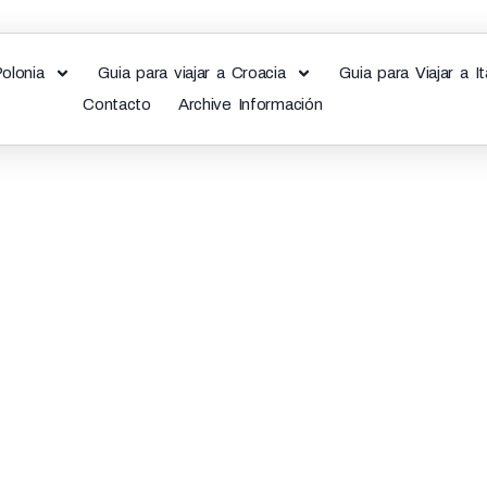
Polonia
Guia para viajar a Croacia
Guia para Viajar a It
Contacto
Archive Información