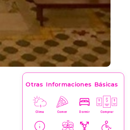
Otras Informaciones Básicas
Clima
Comer
Dormir
Comprar