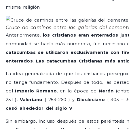
misma religión.
Cruce de caminos entre las galerías del cement
Anteriormente,
los cristianos eran enterrados ju
comunidad se hacía más numerosa, fue necesario 
catacumbas se utilizaron exclusivamente con fin
enterrados
.
Las catacumbas Cristianas más antigu
La idea generalizada de que los cristianos persegu
no tenga fundamento. Después de todo, las persecu
del
Imperio Romano
, en la época de
Nerón
(entr
251 ),
Valeriano
( 253-260 ) y
Diocleciano
( 303 – 
cesó alrededor del siglo V
.
Sin embargo, incluso después de estos paréntesis h