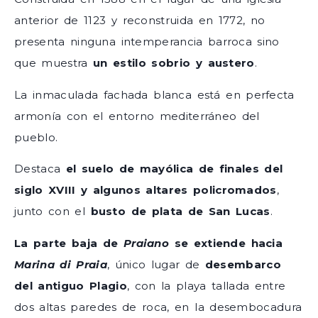
anterior de 1123 y reconstruida en 1772, no
presenta ninguna intemperancia barroca sino
que muestra
un estilo sobrio y austero
.
La inmaculada fachada blanca está en perfecta
armonía con el entorno mediterráneo del
pueblo.
Destaca
el suelo de mayólica de finales del
siglo XVIII y algunos altares policromados
,
junto con el
busto de plata de San Lucas
.
La parte baja de
Praiano
se extiende hacia
Marina di Praia
, único lugar de
desembarco
del antiguo Plagio
, con la playa tallada entre
dos altas paredes de roca, en la desembocadura