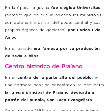
En la época angevina
fue elegida Universitas
(nombre que en el Sur indicaba los municipios
con autonomía parcial del poder central y sus
propios órganos de gobierno)
por Carlos I de
Anjou
.
En el pasado
era famosa por su producción
de seda e hilos
.
Centro historico de Praiano
En el
centro de la parte alta del pueblo
, en
una hermosa posición panorámica, se encuentra
la iglesia principal de Praiano dedicada al
patrón del pueblo, San Luca Evangelista
.
Construida en 1588 en el lugar de una iglesia