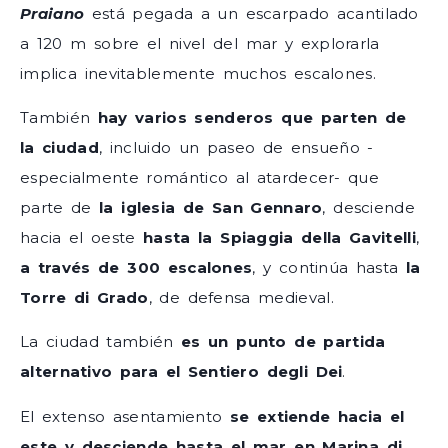
Praiano
está pegada a un escarpado acantilado
a 120 m sobre el nivel del mar y explorarla
implica inevitablemente muchos escalones.
También
hay varios senderos que parten de
la ciudad
, incluido un paseo de ensueño -
especialmente romántico al atardecer- que
parte de
la iglesia de San Gennaro
, desciende
hacia el oeste
hasta la Spiaggia della Gavitelli
,
a través de 300 escalones
, y continúa hasta
la
Torre di Grado
, de defensa medieval.
La ciudad también
es un punto de partida
alternativo para el Sentiero degli Dei
.
El extenso asentamiento
se extiende hacia el
este y desciende hasta el mar en Marina di