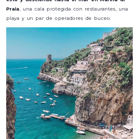
Praia
, una cala protegida con restaurantes, una
playa y un par de operadores de buceo.