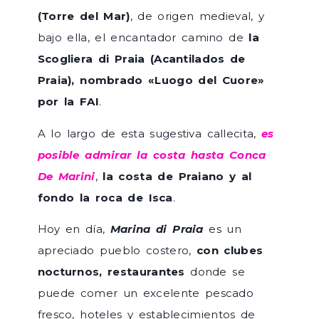
(Torre del Mar)
, de origen medieval, y
bajo ella, el encantador camino de
la
Scogliera di Praia (Acantilados de
Praia), nombrado «Luogo del Cuore»
por la FAI
.
A lo largo de esta sugestiva callecita,
es
posible admirar la costa hasta Conca
De Marini
,
la costa de Praiano y al
fondo la roca de Isca
.
Hoy en día,
Marina di Praia
es un
apreciado pueblo costero,
con clubes
nocturnos, restaurantes
donde se
puede comer un excelente pescado
fresco, hoteles y establecimientos de