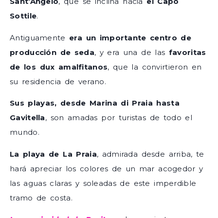
Sant’Angelo
, que se inclina hacia
el Capo
Sottile
.
Antiguamente
era un importante centro de
producción de seda
, y era una de las
favoritas
de los dux amalfitanos
, que la convirtieron en
su residencia de verano.
Sus playas, desde Marina di Praia hasta
Gavitella
, son amadas por turistas de todo el
mundo.
La playa de La Praia
, admirada desde arriba, te
hará apreciar los colores de un mar acogedor y
las aguas claras y soleadas de este imperdible
tramo de costa.