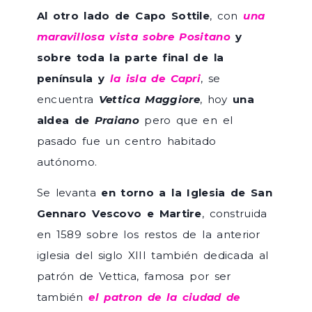
Al otro lado de Capo Sottile
, con
una
maravillosa vista sobre Positano
y
sobre toda la parte final de la
península y
la isla de Capri
, se
encuentra
Vettica Maggiore
, hoy
una
aldea de
Praiano
pero que en el
pasado fue un centro habitado
autónomo.
Se levanta
en torno a la Iglesia de San
Gennaro Vescovo e Martire
, construida
en 1589 sobre los restos de la anterior
iglesia del siglo XIII también dedicada al
patrón de Vettica, famosa por ser
también
el patron de la ciudad de