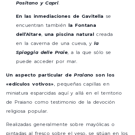
Positano y Capri
.
En las inmediaciones de Gavitella
se
encuentran también
la Fontana
dell’Altare
,
una piscina natural
creada
en la caverna de una cueva, y
la
Spiaggia delle Praie
, a la que sólo se
puede acceder por mar.
Un aspecto particular de
Praiano
son los
«edículos votivos»
, pequeñas capillas en
miniatura esparcidas aquí y allá en el territorio
de Praiano como testimonio de la devoción
religiosa popular.
Realizadas generalmente sobre mayólicas o
pintadas al fresco sobre el yeso, se sitúan en los