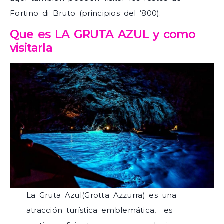
Fortino di Bruto (principios del ‘800).
Que es LA GRUTA AZUL y como
visitarla
La Gruta Azul(Grotta Azzurra) es una
atracción turística emblemática, es