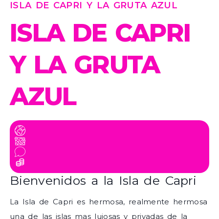
ISLA DE CAPRI Y LA GRUTA AZUL
ISLA DE CAPRI
Y LA GRUTA
AZUL
Bienvenidos a la Isla de Capri
La Isla de Capri es hermosa, realmente hermosa
una de las islas mas lujosas y privadas de la