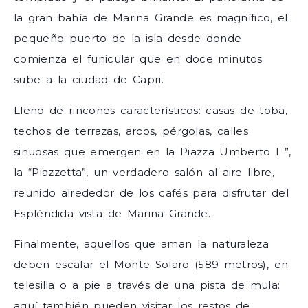
la gran bahía de Marina Grande es magnífico, el
pequeño puerto de la isla desde donde
comienza el funicular que en doce minutos
sube a la ciudad de Capri.
Lleno de rincones característicos: casas de toba,
techos de terrazas, arcos, pérgolas, calles
sinuosas que emergen en la Piazza Umberto I ”,
la “Piazzetta”, un verdadero salón al aire libre,
reunido alrededor de los cafés para disfrutar del
Espléndida vista de Marina Grande.
Finalmente, aquellos que aman la naturaleza
deben escalar el Monte Solaro (589 metros), en
telesilla o a pie a través de una pista de mula:
aquí también pueden visitar los restos de