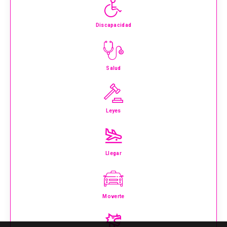
Discapacidad
Salud
Leyes
Llegar
Moverte