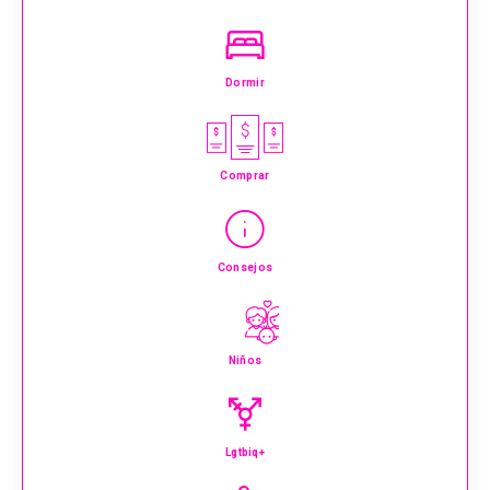
Dormir
Comprar
Consejos
Niños
Lgtbiq+