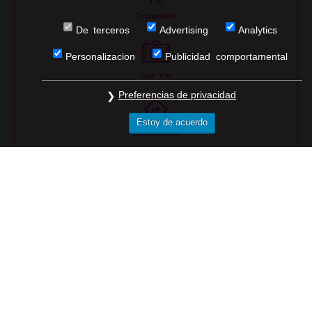
Costumbres
De terceros
Advertising
Analytics
Personalizacion
Publicidad comportamental
Que Ver
Preferencias de privacidad
Estoy de acuerdo
Excursiones
Rutas
Noches
Actividades