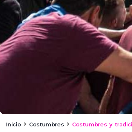
Inicio
Costumbres
Costumbres y tradici