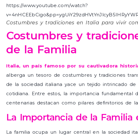
https://www.youtube.com/watch?
v=4nHCEEbCigo&pp=ygUiY29zdHVtYnJlcyB5IHRyYW
Costumbres y tradiciones en Italia para vivir co
Costumbres y tradicione
de la Familia
Italia, un país famoso por su cautivadora histori
alberga un tesoro de costumbres y tradiciones tran
de la sociedad italiana yace un tejido intrincado d
cotidiana. Entre estos, la importancia fundamental d
centenarias destacan como pilares definitorios de la 
La Importancia de la Familia e
La familia ocupa un lugar central en la sociedad ita