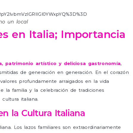
RpY2lvbmVzIGRlIGl0YWxpYQ%3D%3D
mo un local
s en Italia; Importancia
a, patrimonio artístico y deliciosa gastronomía
,
smitidas de generación en generación. En el corazón
e valores profundamente arraigados en la vida
e la familia y la celebración de tradiciones
cultura italiana.
n la Cultura Italiana
liana. Los lazos familiares son extraordinariamente