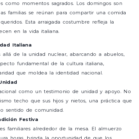
liares como momentos sagrados. Los domingos son
las familias se reúnan para compartir una comida
ueridos. Esta arraigada costumbre refleja la
cen en la vida italiana.
edad Italiana
 allá de la unidad nuclear, abarcando a abuelos,
pecto fundamental de la cultura italiana,
ridad que moldea la identidad nacional.
 Unidad
eracional como un testimonio de unidad y apoyo. No
ismo techo que sus hijos y nietos, una práctica que
ndo sentido de comunidad.
dición Festiva
es familiares alrededor de la mesa. El almuerzo
ra horas, brinda la oportunidad de que los