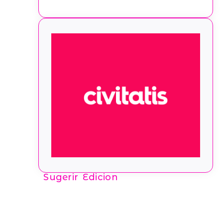
Sugerir Edicion