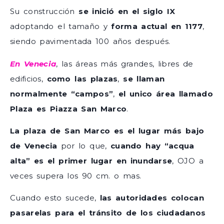
Su construcción
se inició en el siglo IX
adoptando el tamaño y
forma actual en 1177
,
siendo pavimentada 100 años después.
En Venecia
, las áreas más grandes, libres de
edificios,
como las plazas
,
se llaman
normalmente “campos”
,
el unico área llamado
Plaza es Piazza San Marco
.
La plaza de San Marco es el lugar más bajo
de Venecia
por lo que,
cuando hay “acqua
alta” es el primer lugar en inundarse
, OJO a
veces supera los 90 cm. o mas.
Cuando esto sucede,
las autoridades colocan
pasarelas para el tránsito de los ciudadanos