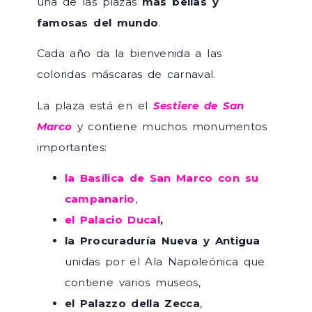
una de las plazas
más bellas y
famosas del mundo
.
Cada año da la bienvenida a las
coloridas máscaras de carnaval.
La plaza está en el
Sestiere de San
Marco
y contiene muchos monumentos
importantes:
la Basílica de San Marco con su
campanario
,
el Palacio Ducal
,
la Procuraduría Nueva y Antigua
unidas por el Ala Napoleónica que
contiene varios museos,
el Palazzo della Zecca
,