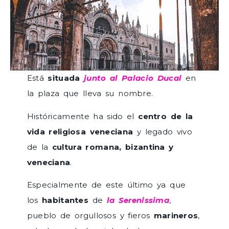
Está
situada
junto al Palacio Ducal
en
la plaza que lleva su nombre.
Históricamente ha sido el
centro de la
vida religiosa veneciana
y legado vivo
de la
cultura romana, bizantina y
veneciana
.
Especialmente de este último ya que
los
habitantes
de
la Serenissima
,
pueblo de orgullosos y fieros
marineros
,