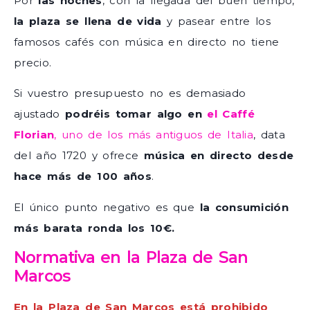
Por
las noches
, con la llegada del buen tiempo,
la plaza se llena de vida
y pasear entre los
famosos cafés con música en directo no tiene
precio.
Si vuestro presupuesto no es demasiado
ajustado
podréis tomar algo en
el Caffé
Florian
, uno de los más antiguos de Italia
, data
del año 1720 y ofrece
música en directo desde
hace más de 100 años
.
El único punto negativo es que
la consumición
más barata ronda los 10€.
Normativa en la Plaza de San
Marcos
En la Plaza de San Marcos está prohibido