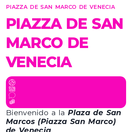
PIAZZA DE SAN MARCO DE VENECIA
PIAZZA DE SAN
MARCO DE
VENECIA
Bienvenido a la
Plaza de San
Marcos (Piazza San Marco)
de Venecia
.