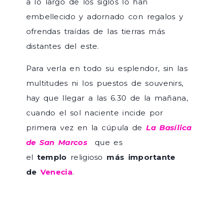
a lo largo de los siglos lo han
embellecido y adornado con regalos y
ofrendas traídas de las tierras más
distantes del este.
Para verla en todo su esplendor, sin las
multitudes ni los puestos de souvenirs,
hay que llegar a las 6.30 de la mañana,
cuando el sol naciente incide por
primera vez en la cúpula de
La Basílica
de San Marcos
que es
el
templo
religioso
más importante
de
Venecia
.