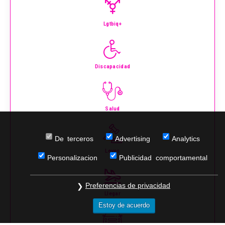
Lgtbiq+
Discapacidad
Salud
De terceros
Advertising
Analytics
Leyes
Personalizacion
Publicidad comportamental
Preferencias de privacidad
Llegar
Estoy de acuerdo