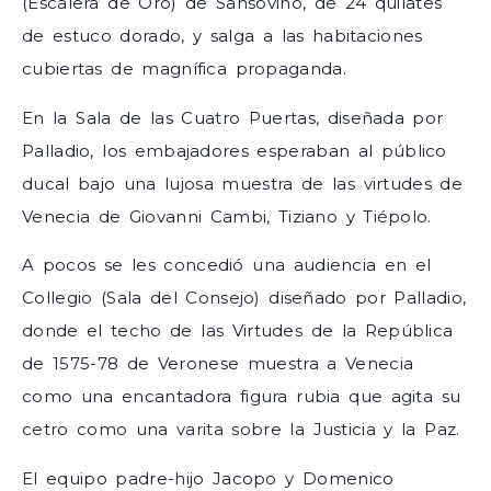
(Escalera de Oro) de Sansovino, de 24 quilates
de estuco dorado, y salga a las habitaciones
cubiertas de magnífica propaganda.
En la Sala de las Cuatro Puertas, diseñada por
Palladio, los embajadores esperaban al público
ducal bajo una lujosa muestra de las virtudes de
Venecia de Giovanni Cambi, Tiziano y Tiépolo.
A pocos se les concedió una audiencia en el
Collegio (Sala del Consejo) diseñado por Palladio,
donde el techo de las Virtudes de la República
de 1575-78 de Veronese muestra a Venecia
como una encantadora figura rubia que agita su
cetro como una varita sobre la Justicia y la Paz.
El equipo padre-hijo Jacopo y Domenico