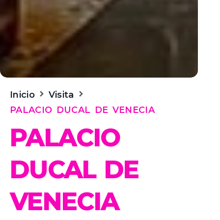
Inicio
Visita
PALACIO DUCAL DE VENECIA
PALACIO
DUCAL DE
VENECIA