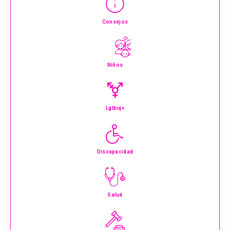
Consejos
Niños
Lgtbiq+
Discapacidad
Salud