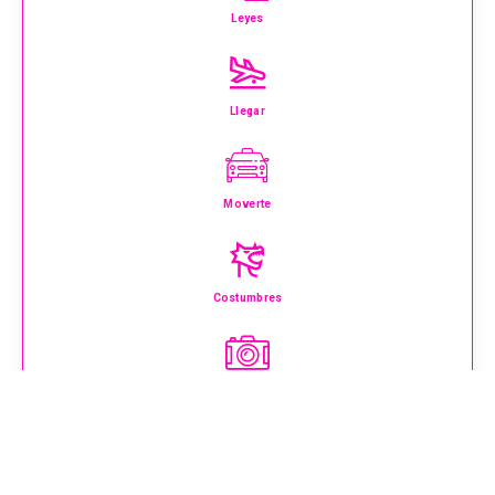
Leyes
Llegar
Moverte
Costumbres
Que Ver
Excursiones