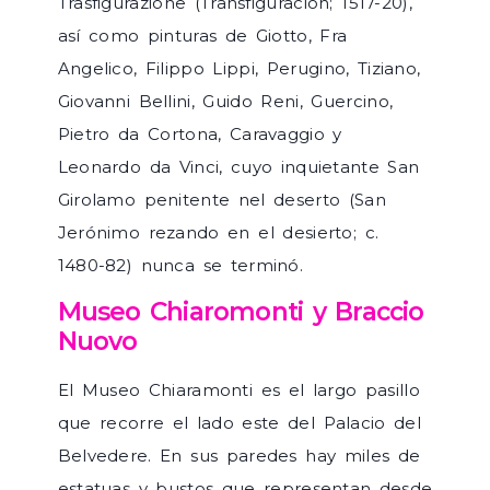
Trasfigurazione (Transfiguración; 1517-20),
así como pinturas de Giotto, Fra
Angelico, Filippo Lippi, Perugino, Tiziano,
Giovanni Bellini, Guido Reni, Guercino,
Pietro da Cortona, Caravaggio y
Leonardo da Vinci, cuyo inquietante San
Girolamo penitente nel deserto (San
Jerónimo rezando en el desierto; c.
1480-82) nunca se terminó.
Museo Chiaromonti y Braccio
Nuovo
El Museo Chiaramonti es el largo pasillo
que recorre el lado este del Palacio del
Belvedere. En sus paredes hay miles de
estatuas y bustos que representan desde