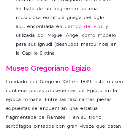
Se trata de un fragmento de una
musculosa escultura griega del siglo I
a.C., encontrada en
Campo de’ Fiori
y
utilizada por Miguel Ángel como modelo
para sus ignudi (desnudos masculinos) en
la Capilla Sixtina.
Museo Gregoriano Egizio
Fundado por Gregorio XVI en 1839, este museo
contiene piezas procedentes de Egipto en la
época romana. Entre las fascinantes piezas
expuestas se encuentran una estatua
fragmentada de Ramsés II en su trono,
sarcófagos pintados con gran viveza que datan