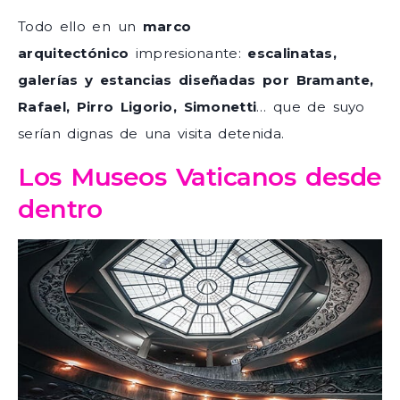
Todo ello en un
marco
arquitectónico
impresionante:
escalinatas,
galerías y estancias diseñadas por Bramante,
Rafael, Pirro Ligorio, Simonetti
… que de suyo
serían dignas de una visita detenida.
Los Museos Vaticanos desde
dentro