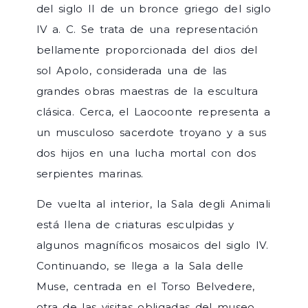
del siglo II de un bronce griego del siglo
IV a. C. Se trata de una representación
bellamente proporcionada del dios del
sol Apolo, considerada una de las
grandes obras maestras de la escultura
clásica. Cerca, el Laocoonte representa a
un musculoso sacerdote troyano y a sus
dos hijos en una lucha mortal con dos
serpientes marinas.
De vuelta al interior, la Sala degli Animali
está llena de criaturas esculpidas y
algunos magníficos mosaicos del siglo IV.
Continuando, se llega a la Sala delle
Muse, centrada en el Torso Belvedere,
otra de las visitas obligadas del museo.