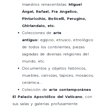
maestros renacentistas:
Miguel
Ángel, Rafael, Fra Angelico,
Pinturicchio, Boticelli, Perugino,
Ghirlandaio, etc.
Colecciones de
arte
antiguo:
egipcio, etrusco, etnológico
de todos los continentes, piezas
sagradas de diversas religiones del
mundo, etc.
Documentos y objetos históricos,
muebles, carrozas, tapices, mosaicos,
cerámica…
Colección de
arte contemporáneo
El Palacio Apostólico del Vaticano
, con
sus salas y galerías profusamente