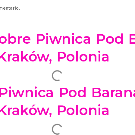
mentario.
obre Piwnica Pod 
Kraków, Polonia