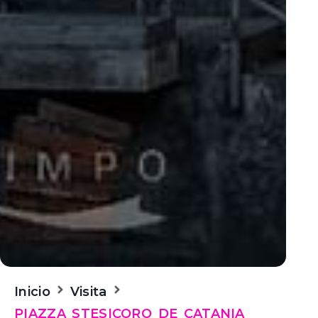
Inicio
Visita
PIAZZA STESICORO DE CATANIA