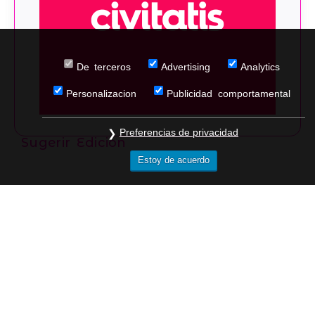
De terceros
Advertising
Analytics
Personalizacion
Publicidad comportamental
Preferencias de privacidad
Sugerir Edicion
Estoy de acuerdo
Que debes saber
sobre Piazza
Stesicoro, 95124