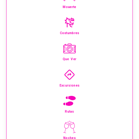
Moverte
Costumbres
Que Ver
Excursiones
Rutas
Noches