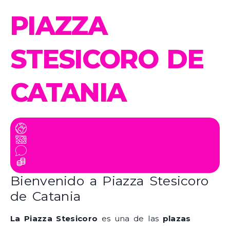
PIAZZA
STESICORO DE
CATANIA
Bienvenido a Piazza Stesicoro
de Catania
La Piazza Stesicoro
es una de las
plazas