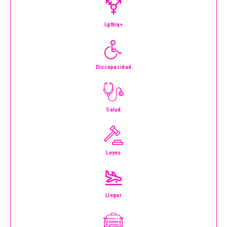
Lgtbiq+
Discapacidad
Salud
Leyes
Llegar