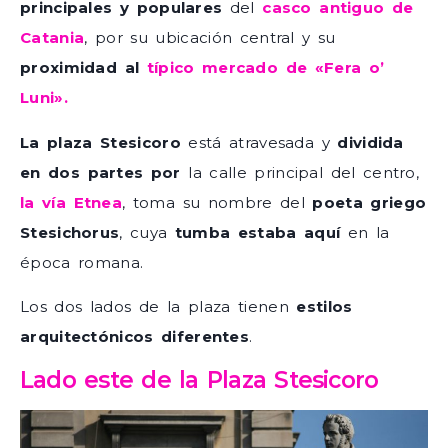
principales y populares
del
casco antiguo de
Catania
, por su ubicación central y su
proximidad al
típico mercado de «Fera o’
Luni».
La plaza Stesicoro
está atravesada y
dividida
en dos partes por
la calle principal del centro,
la vía Etnea
, toma su nombre del
poeta griego
Stesichorus
, cuya
tumba estaba aquí
en la
época romana.
Los dos lados de la plaza tienen
estilos
arquitectónicos diferentes
.
Lado este de la Plaza Stesicoro