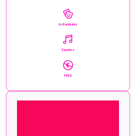
Actividades
Eventos
FREE