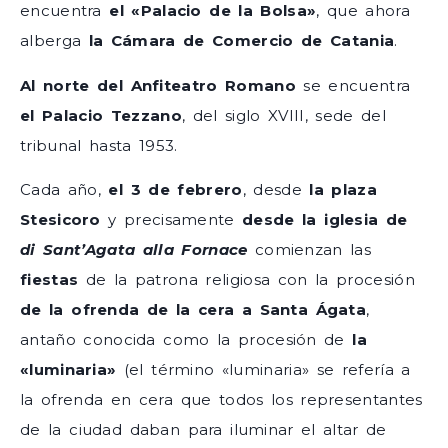
encuentra
el «Palacio de la Bolsa»
, que ahora
alberga
la Cámara de Comercio de Catania
.
Al norte del Anfiteatro Romano
se encuentra
el Palacio Tezzano
, del siglo XVIII, sede del
tribunal hasta 1953.
Cada año,
el 3 de febrero
, desde
la plaza
Stesicoro
y precisamente
desde la iglesia de
di Sant’Agata alla Fornace
comienzan las
fiestas
de la patrona religiosa con la procesión
de la ofrenda de la cera a Santa Ágata
,
antaño conocida como la procesión de
la
«luminaria»
(el término «luminaria» se refería a
la ofrenda en cera que todos los representantes
de la ciudad daban para iluminar el altar de