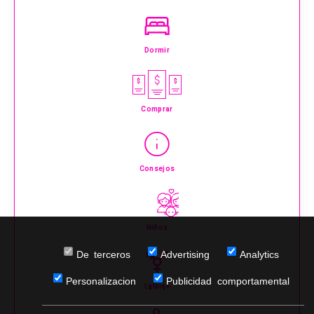
Dormir
Comprar
Consejos
Niños
De terceros
Advertising
Analytics
Personalizacion
Publicidad comportamental
Lgtbiq+