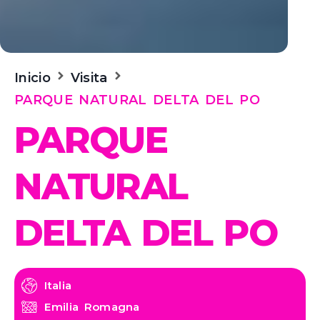
Inicio
Visita
PARQUE NATURAL DELTA DEL PO
PARQUE
NATURAL
DELTA DEL PO
Italia
Emilia Romagna