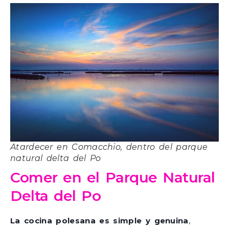
Atardecer en Comacchio, dentro del parque
natural delta del Po
Comer en el Parque Natural
Delta del Po
La cocina polesana es simple y genuina
,