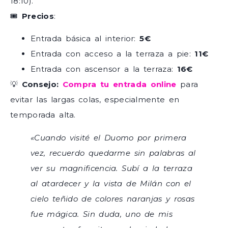
18:10).
🎟
Precios
:
Entrada básica al interior:
5€
Entrada con acceso a la terraza a pie:
11€
Entrada con ascensor a la terraza:
16€
💡
Consejo:
Compra tu entrada online
para
evitar las largas colas, especialmente en
temporada alta.
«Cuando visité el Duomo por primera
vez, recuerdo quedarme sin palabras al
ver su magnificencia. Subí a la terraza
al atardecer y la vista de Milán con el
cielo teñido de colores naranjas y rosas
fue mágica. Sin duda, uno de mis