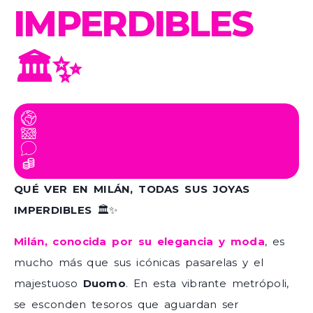
IMPERDIBLES
🏛️✨
QUÉ VER EN MILÁN, TODAS SUS JOYAS
IMPERDIBLES
🏛️✨
Milán, conocida por su elegancia y moda
, es
mucho más que sus icónicas pasarelas y el
majestuoso
Duomo
. En esta vibrante metrópoli,
se esconden tesoros que aguardan ser