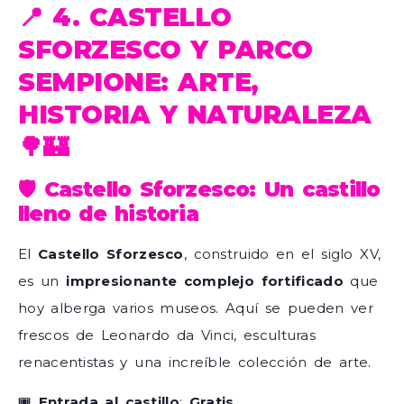
📍 4. CASTELLO
SFORZESCO Y PARCO
SEMPIONE: ARTE,
HISTORIA Y NATURALEZA
🌳🏰
🛡️ Castello Sforzesco: Un castillo
lleno de historia
El
Castello Sforzesco
, construido en el siglo XV,
es un
impresionante complejo fortificado
que
hoy alberga varios museos. Aquí se pueden ver
frescos de Leonardo da Vinci, esculturas
renacentistas y una increíble colección de arte.
🎟
Entrada al castillo
:
Gratis