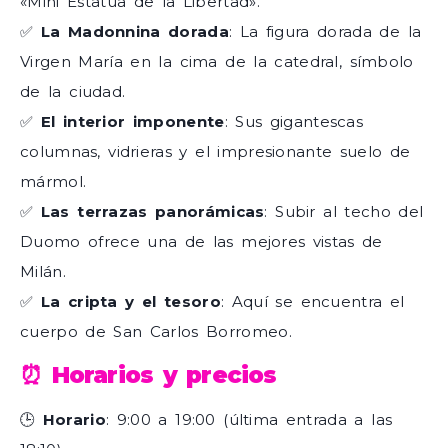
«Mini Estatua de la Libertad».
✅
La Madonnina dorada
: La figura dorada de la
Virgen María en la cima de la catedral, símbolo
de la ciudad.
✅
El interior imponente
: Sus gigantescas
columnas, vidrieras y el impresionante suelo de
mármol.
✅
Las terrazas panorámicas
: Subir al techo del
Duomo ofrece una de las mejores vistas de
Milán.
✅
La cripta y el tesoro
: Aquí se encuentra el
cuerpo de San Carlos Borromeo.
⏰ Horarios y precios
🕒
Horario
: 9:00 a 19:00 (última entrada a las