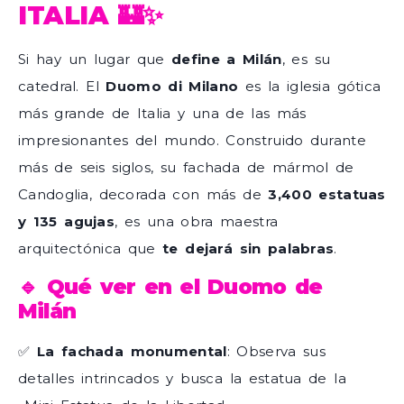
ITALIA 🏰✨
Si hay un lugar que
define a Milán
, es su
catedral. El
Duomo di Milano
es la iglesia gótica
más grande de Italia y una de las más
impresionantes del mundo. Construido durante
más de seis siglos, su fachada de mármol de
Candoglia, decorada con más de
3,400 estatuas
y 135 agujas
, es una obra maestra
arquitectónica que
te dejará sin palabras
.
🔹 Qué ver en el Duomo de
Milán
✅
La fachada monumental
: Observa sus
detalles intrincados y busca la estatua de la