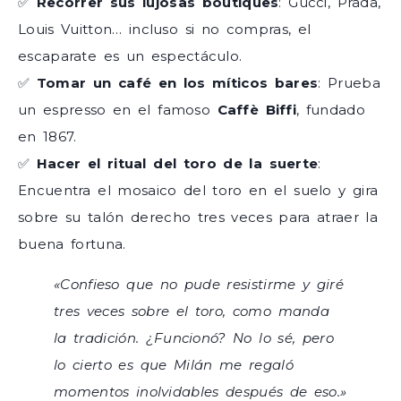
✅
Recorrer sus lujosas boutiques
: Gucci, Prada,
Louis Vuitton… incluso si no compras, el
escaparate es un espectáculo.
✅
Tomar un café en los míticos bares
: Prueba
un espresso en el famoso
Caffè Biffi
, fundado
en 1867.
✅
Hacer el ritual del toro de la suerte
:
Encuentra el mosaico del toro en el suelo y gira
sobre su talón derecho tres veces para atraer la
buena fortuna.
«Confieso que no pude resistirme y giré
tres veces sobre el toro, como manda
la tradición. ¿Funcionó? No lo sé, pero
lo cierto es que Milán me regaló
momentos inolvidables después de eso.»