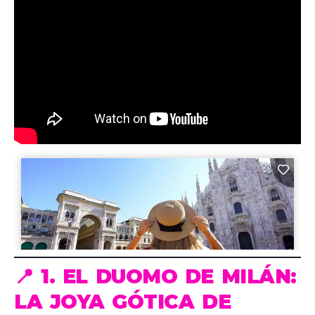
📍 1. EL DUOMO DE MILÁN:
LA JOYA GÓTICA DE