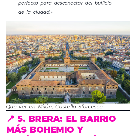
perfecta para desconectar del bullicio
de la ciudad.»
Que ver en Milán, Castello Sforcesco
📍 5. BRERA: EL BARRIO
MÁS BOHEMIO Y