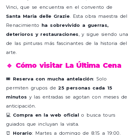
Vinci, que se encuentra en el convento de
Santa Maria delle Grazie
. Esta obra maestra del
Renacimiento
ha sobrevivido a guerras,
deterioros y restauraciones
, y sigue siendo una
de las pinturas más fascinantes de la historia del
arte.
🔹 Cómo visitar La Última Cena
🎟
Reserva con mucha antelación
: Solo
permiten grupos de
25 personas cada 15
minutos
y las entradas se agotan con meses de
anticipación.
💻
Compra en la web oficial
o busca tours
guiados que incluyan la visita.
⏰
Horario
: Martes a domingo de 8:15 a 19:00.