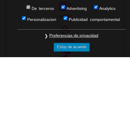
De terceros
Advertising
Analytics
Que Ver
Personalizacion
Publicidad comportamental
Preferencias de privacidad
Excursiones
Estoy de acuerdo
Rutas
Noches
Actividades