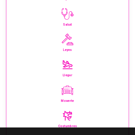
Salud
Leyes
Llegar
Moverte
Costumbres