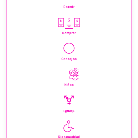
Dormir
Comprar
Consejos
Niños
Lgtbiq+
Discapacidad