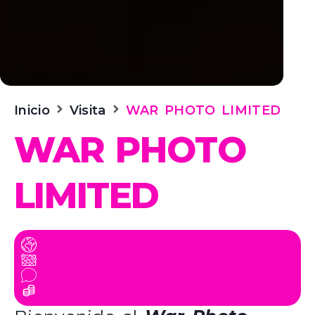
Inicio
Visita
WAR PHOTO LIMITED
WAR PHOTO
LIMITED