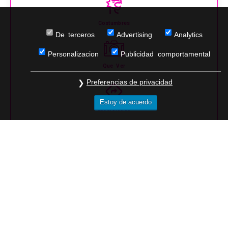
Costumbres
De terceros
Advertising
Analytics
Personalizacion
Publicidad comportamental
Que Ver
Preferencias de privacidad
Estoy de acuerdo
Excursiones
Rutas
Noches