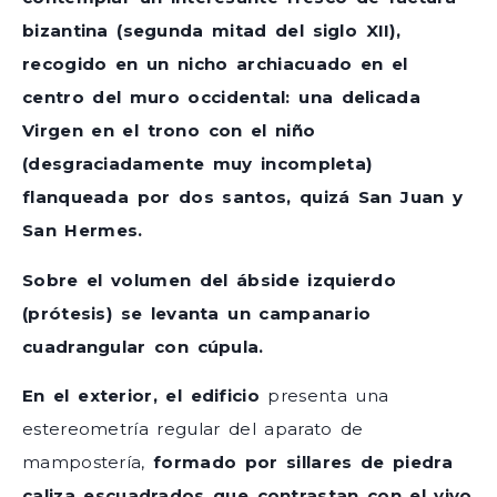
bizantina (segunda mitad del siglo XII),
recogido en un nicho archiacuado en el
centro del muro occidental: una delicada
Virgen en el trono con el niño
(desgraciadamente muy incompleta)
flanqueada por dos santos, quizá San Juan y
San Hermes.
Sobre el volumen del ábside izquierdo
(prótesis) se levanta un campanario
cuadrangular con cúpula.
En el exterior, el edificio
presenta una
estereometría regular del aparato de
mampostería,
formado por sillares de piedra
caliza escuadrados que contrastan con el vivo