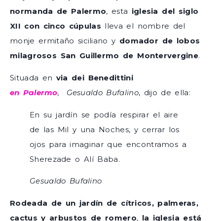
normanda de Palermo
, esta
iglesia del siglo
XII
con cinco cúpulas
lleva el nombre del
monje ermitaño siciliano y
domador de lobos
milagrosos San Guillermo de Montervergine
.
Situada en
via dei Benedittini
en Palermo
,
Gesualdo Bufalino
, dijo de ella:
En su jardín se podía respirar el aire
de las Mil y una Noches, y cerrar los
ojos para imaginar que encontramos a
Sherezade o Alí Baba.
Gesualdo Bufalino
Rodeada de un jardín de cítricos, palmeras,
cactus y arbustos de romero
,
la iglesia está