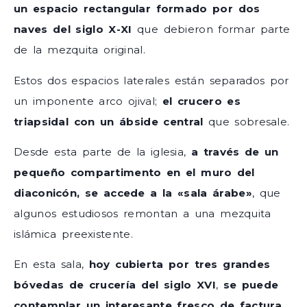
un espacio rectangular formado por dos
naves del siglo X-XI
que debieron formar parte
de la mezquita original.
Estos dos espacios laterales están separados por
un imponente arco ojival;
el crucero es
triapsidal con un ábside central
que sobresale.
Desde esta parte de la iglesia,
a través de un
pequeño compartimento en el muro del
diaconicón, se accede a la «sala árabe»
, que
algunos estudiosos remontan a una mezquita
islámica preexistente.
En esta sala,
hoy cubierta por tres grandes
bóvedas de crucería del siglo XVI
,
se puede
contemplar un interesante fresco de factura