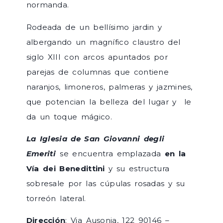
normanda.
Rodeada de un bellísimo jardin y
albergando un magnífico claustro del
siglo XIII con arcos apuntados por
parejas de columnas que contiene
naranjos, limoneros, palmeras y jazmines,
que potencian la belleza del lugar y le
da un toque mágico.
La Iglesia de San Giovanni degli
Emeriti
se encuentra emplazada
en la
Vía dei Benedittini
y su estructura
sobresale por las cúpulas rosadas y su
torreón lateral.
Dirección
: Via Ausonia, 122 90146 –