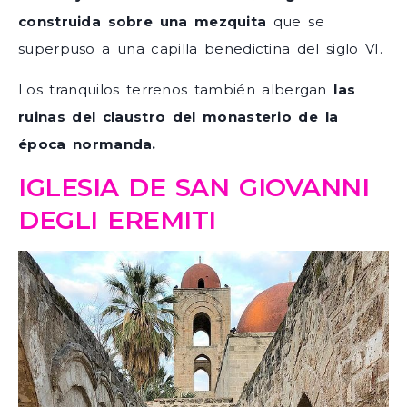
construida sobre una mezquita
que se
superpuso a una capilla benedictina del siglo VI.
Los tranquilos terrenos también albergan
las
ruinas del claustro del monasterio de la
época normanda.
IGLESIA DE SAN GIOVANNI
DEGLI EREMITI