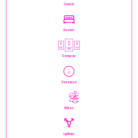
Comer
Dormir
Comprar
Consejos
Niños
Lgtbiq+