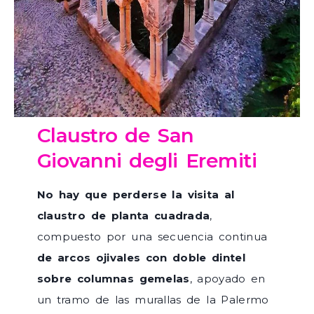
Claustro de San
Giovanni degli Eremiti
No hay que perderse la visita al
claustro de planta cuadrada
,
compuesto por una secuencia continua
de arcos ojivales con doble dintel
sobre columnas gemelas
, apoyado en
un tramo de las murallas de la Palermo