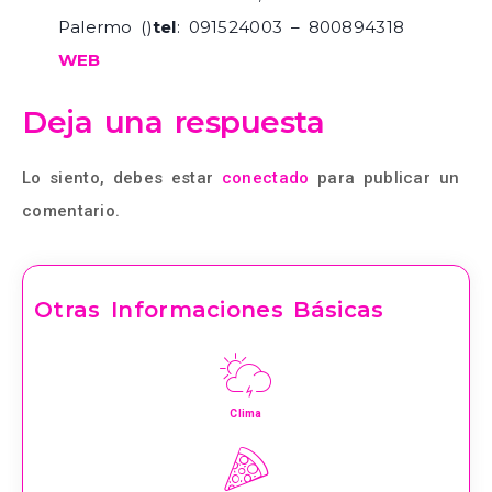
Palermo ()
tel
: 091524003 – 800894318
WEB
Deja una respuesta
Lo siento, debes estar
conectado
para publicar un
comentario.
Otras Informaciones Básicas
Clima