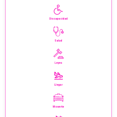
Discapacidad
Salud
Leyes
Llegar
Moverte