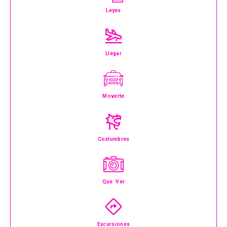
Leyes
Llegar
Moverte
Costumbres
Que Ver
Excursiones