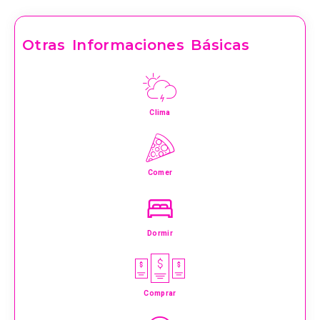
Otras Informaciones Básicas
Clima
Comer
Dormir
Comprar