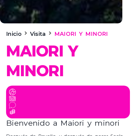
Inicio
Visita
MAIORI Y MINORI
MAIORI Y
MINORI
Bienvenido a Maiori y minori