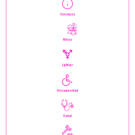
Consejos
Niños
Lgtbiq+
Discapacidad
Salud