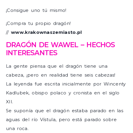
¡Consigue uno tú mismo!
¡Compra tu propio dragón!
//
www.krakownaszemiasto.pl
DRAGÓN DE WAWEL – HECHOS
INTERESANTES
La gente piensa que el dragón tiene una
cabeza, ¡pero en realidad tiene seis cabezas!
La leyenda fue escrita inicialmente por Wincenty
Kadlubek, obispo polaco y cronista en el siglo
XII.
Se suponía que el dragón estaba parado en las
aguas del río Vístula, pero está parado sobre
una roca.