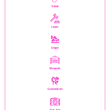
Salud
Leyes
Llegar
Moverte
Costumbres
Que Ver