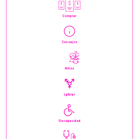
Comprar
Consejos
Niños
Lgtbiq+
Discapacidad