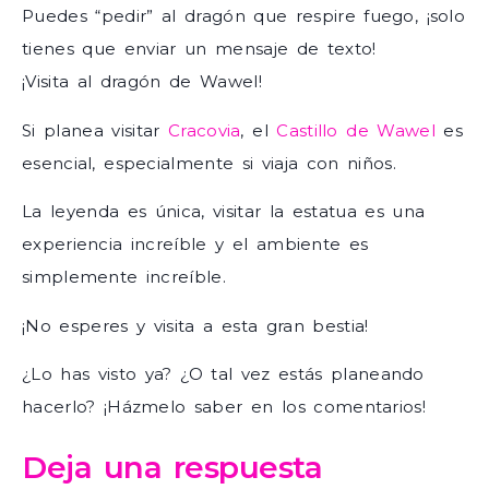
Puedes “pedir” al dragón que respire fuego, ¡solo
tienes que enviar un mensaje de texto!
¡Visita al dragón de Wawel!
Si planea visitar
Cracovia
, el
Castillo de Wawel
es
esencial, especialmente si viaja con niños.
La leyenda es única, visitar la estatua es una
experiencia increíble y el ambiente es
simplemente increíble.
¡No esperes y visita a esta gran bestia!
¿Lo has visto ya? ¿O tal vez estás planeando
hacerlo? ¡Házmelo saber en los comentarios!
Deja una respuesta