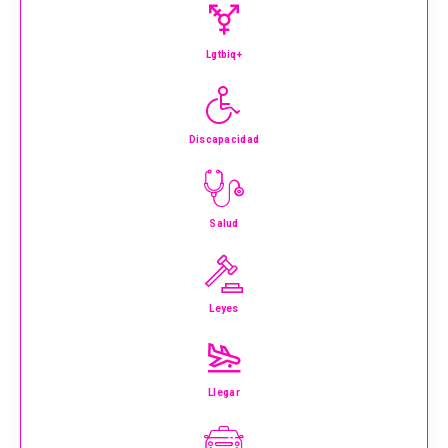
Lgtbiq+
Discapacidad
Salud
Leyes
Llegar