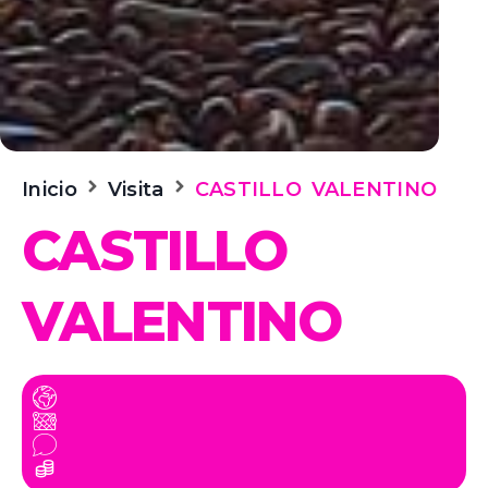
Inicio
Visita
CASTILLO VALENTINO
CASTILLO
VALENTINO