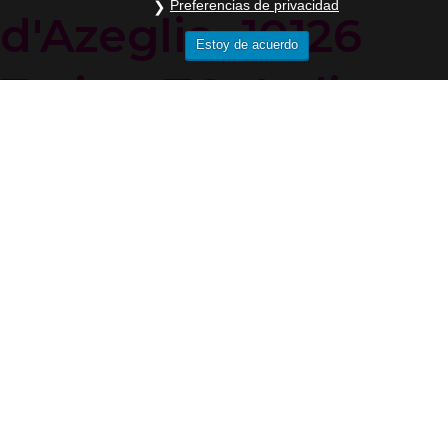
Preferencias de privacidad
d'Azeglio, 10126
Estoy de acuerdo
Torino TO, Italia