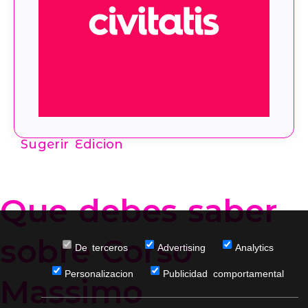
Sugerir Edicion
Que debes saber
sobre Corso
De terceros
Advertising
Analytics
Personalizacion
Publicidad comportamental
Massimo