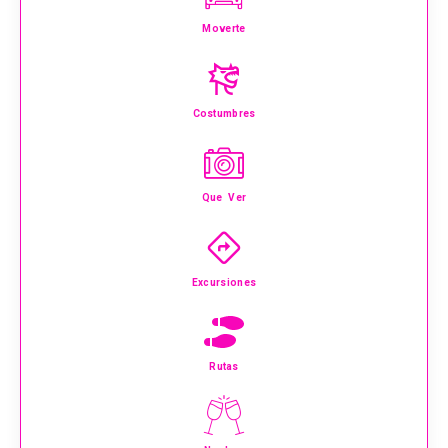
Moverte
Costumbres
Que Ver
Excursiones
Rutas