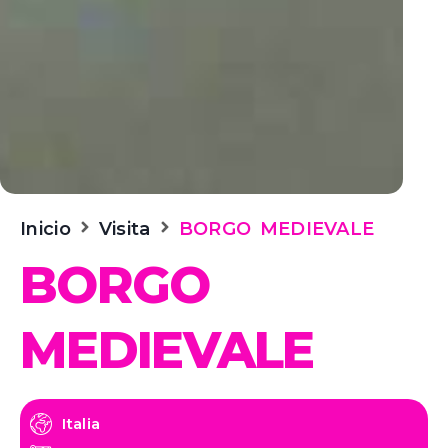
Inicio
Visita
BORGO MEDIEVALE
BORGO
MEDIEVALE
Italia