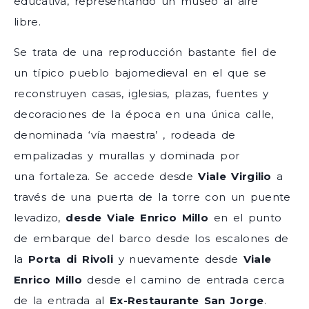
educativa, representando un museo al aire
libre.
Se trata de una reproducción bastante fiel de
un típico pueblo bajomedieval en el que se
reconstruyen casas, iglesias, plazas, fuentes y
decoraciones de la época en una única calle,
denominada ‘vía maestra’ , rodeada de
empalizadas y murallas y dominada por
una fortaleza. Se accede desde
Viale Virgilio
a
través de una puerta de la torre con un puente
levadizo,
desde Viale Enrico Millo
en el punto
de embarque del barco desde los escalones de
la
Porta di Rivoli
y nuevamente desde
Viale
Enrico Millo
desde el camino de entrada cerca
de la entrada al
Ex-Restaurante San Jorge
.