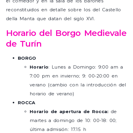
el comedor y en la sala de los barones
reconstituidos en detalle sobre los del Castello
della Manta que datan del siglo XVI.
Horario del Borgo Medievale
de Turín
BORGO
Horario
: Lunes a Domingo: 9:00 am a
7:00 pm en invierno; 9: 00-20:00 en
verano (cambio con la introducción del
horario de verano)
ROCCA
Horario de apertura de Rocca:
de
martes a domingo de 10: 00-18: 00;
última admisión: 17.15 h