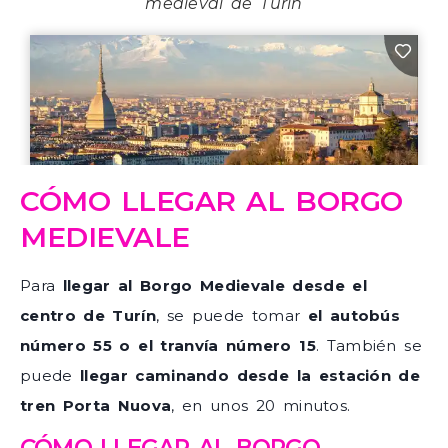
medieval de Turín
CÓMO LLEGAR AL BORGO
MEDIEVALE
Para
llegar al Borgo Medievale desde el
centro de Turín
, se puede tomar
el autobús
número 55 o el tranvía número 15
. También se
puede
llegar caminando desde la estación de
tren Porta Nuova
, en unos 20 minutos.