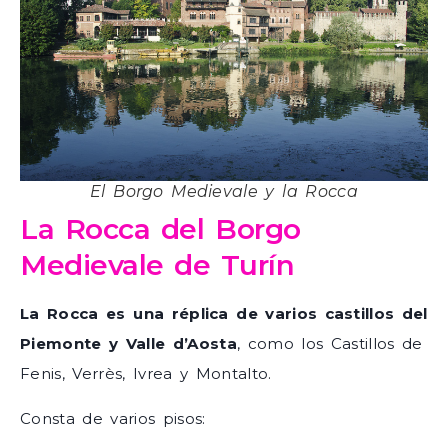
El Borgo Medievale y la Rocca
La Rocca del Borgo
Medievale de Turín
La Rocca es una réplica de varios castillos del
Piemonte y Valle d’Aosta
, como los Castillos de
Fenis, Verrès, Ivrea y Montalto.
Consta de varios pisos: