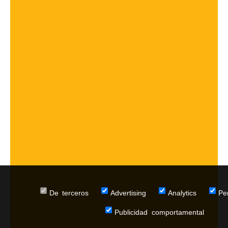
De terceros
Advertising
Analytics
Pe
Publicidad comportamental