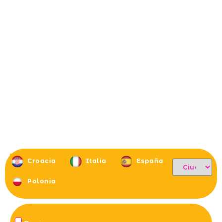
Croacia
Italia
España
Polonia