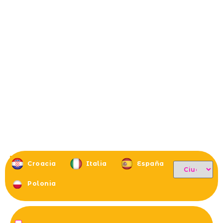
Croacia
Italia
España
Polonia