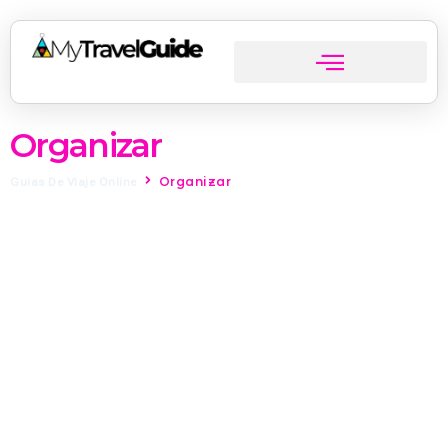
Organizar
Organizar
Guias De Viaje Online